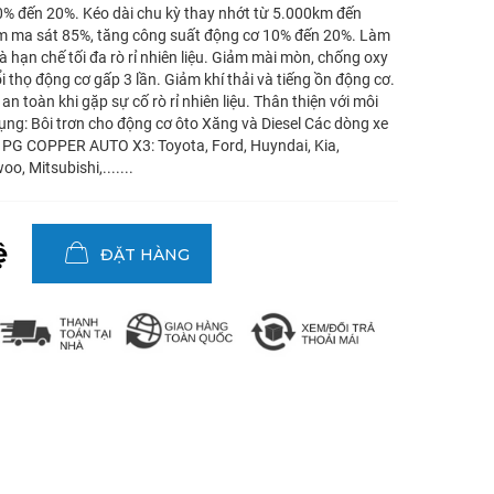
0% đến 20%. Kéo dài chu kỳ thay nhớt từ 5.000km đến
 ma sát 85%, tăng công suất động cơ 10% đến 20%. Làm
à hạn chế tối đa rò rỉ nhiên liệu. Giảm mài mòn, chống oxy
i thọ động cơ gấp 3 lần. Giảm khí thải và tiếng ồn động cơ.
n toàn khi gặp sự cố rò rỉ nhiên liệu. Thân thiện với môi
ng: Bôi trơn cho động cơ ôto Xăng và Diesel Các dòng xe
 PG COPPER AUTO X3: Toyota, Ford, Huyndai, Kia,
o, Mitsubishi,.......
ệ
ĐẶT HÀNG