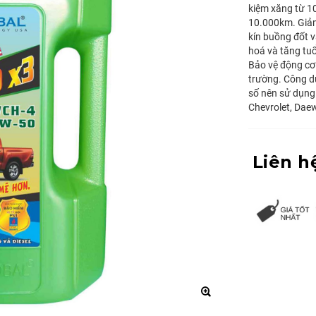
kiệm xăng từ 1
10.000km. Giảm
kín buồng đốt v
hoá và tăng tuổ
Bảo vệ động cơ a
trường. Công dụ
số nên sử dụng
Chevrolet, Daewo
Liên h