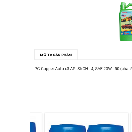
MÔ TẢ SẢN PHẨM
PG Copper Auto x3 API Sl/CH - 4, SAE 20W - 50 (chai 